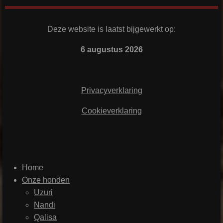
Deze website is laatst bijgewerkt op:
6 augustus 2026
Privacyverklaring
Cookieverklaring
Home
Onze honden
Uzuri
Nandi
Qalisa