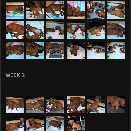
WEEK 5
: