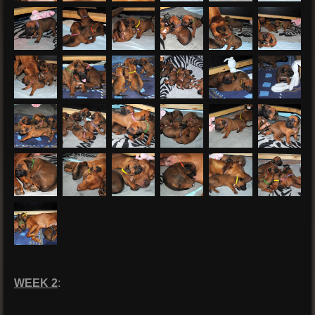
WEEK 2
: