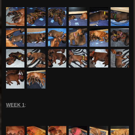
WEEK 1
: