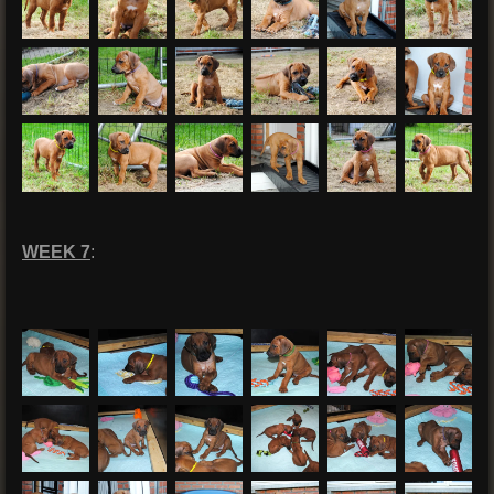
WEEK 7
: