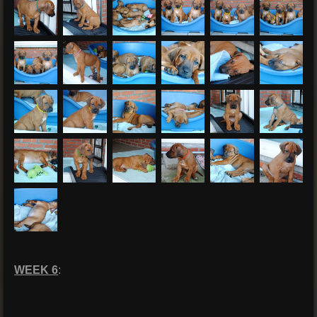
WEEK 6
: