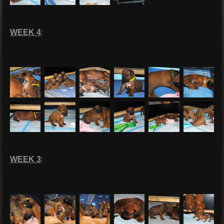
WEEK 4
:
WEEK 3
: