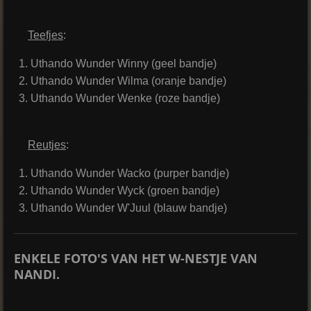
Teefjes
:
Uthando Wunder Winny (geel bandje)
Uthando Wunder Wilma
(oranje bandje)
Uthando Wunder Wenke
(roze bandje)
Reutjes
:
Uthando Wunder Wacko (purper bandje)
Uthando Wunder Wyck
(
groen
bandje)
Uthando Wunder W'Juul
(blauw bandje)
ENKELE FOTO'S VAN HET W-NESTJE VAN
NANDI.