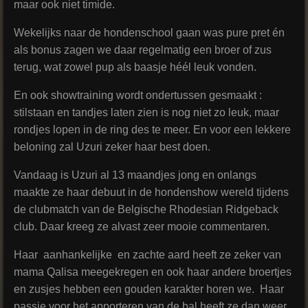
maar ook niet timide.
Wekelijks naar de hondenschool gaan was pure pret én
als bonus zagen we daar regelmatig een broer of zus
terug, wat zowel pup als baasje héél leuk vonden.
En ook showtraining wordt ondertussen gesmaakt :
stilstaan en tandjes laten zien is nog niet zo leuk, maar
rondjes lopen in de ring des te meer. En voor een lekkere
beloning zal Uzuri zeker haar best doen.
Vandaag is Uzuri al 13 maandjes jong en onlangs
maakte ze haar debuut in de hondenshow wereld tijdens
de clubmatch van de Belgische Rhodesian Ridgeback
club. Daar kreeg ze alvast zeer mooie commentaren.
Haar aanhankelijke en zachte aard heeft ze zeker van
mama Qalisa meegekregen en ook haar andere broertjes
en zusjes hebben een gouden karakter horen we. Haar
passie voor het apporteren van de bal heeft ze dan weer