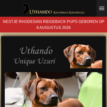
Ga
direct
naar
NESTJE RHODESIAN RIDGEBACK PUPS GEBOREN OP
de
6 AUGUSTUS 2026
hoofdinhoud