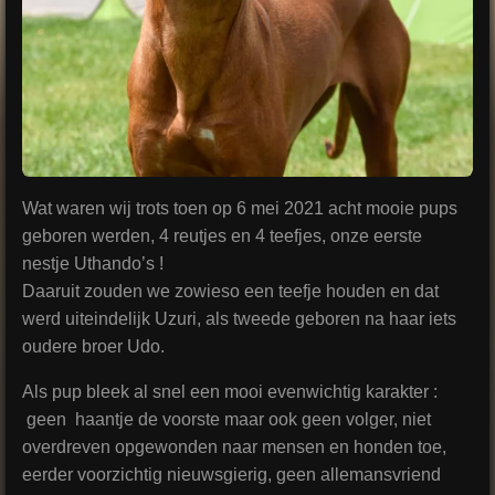
Wat waren wij trots toen op 6 mei 2021 acht mooie pups
geboren werden, 4 reutjes en 4 teefjes, onze eerste
nestje Uthando’s !
Daaruit zouden we zowieso een teefje houden en dat
werd uiteindelijk Uzuri, als tweede geboren na haar iets
oudere broer Udo.
Als pup bleek al snel een mooi evenwichtig karakter :
geen haantje de voorste maar ook geen volger, niet
overdreven opgewonden naar mensen en honden toe,
eerder voorzichtig nieuwsgierig, geen allemansvriend