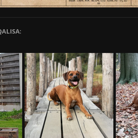
QALISA: