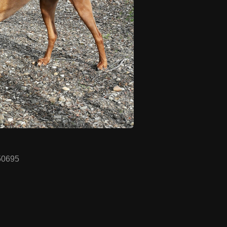
50695