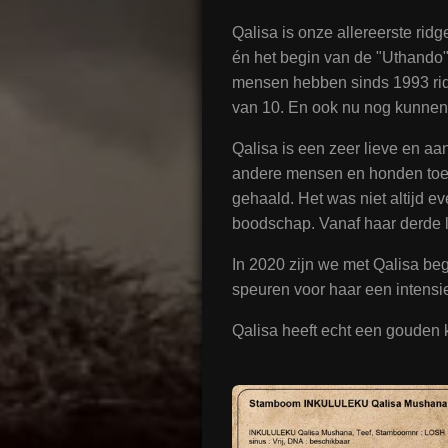
Qalisa is onze allereerste rid
én het begin van de "Uthando"
mensen hebben sinds 1993 ridge
van 10. En ook nu nog kunnen 
Qalisa is een zeer lieve en aa
andere mensen en honden toe.
gehaald. Het was niet altijd e
boodschap. Vanaf haar derde l
In 2020 zijn we met Qalisa bego
speuren voor haar een intensi
Qalisa heeft echt een gouden ka