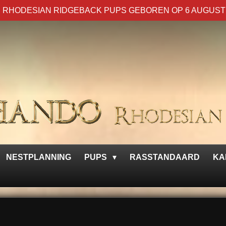
 RHODESIAN RIDGEBACK PUPS GEBOREN OP 6 AUGUST
NESTPLANNING
PUPS
RASSTANDAARD
KA