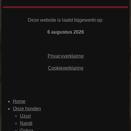
Deze website is laatst bijgewerkt op:
6 augustus 2026
Privacyverklaring
Cookieverklaring
Home
Onze honden
Uzuri
Nandi
Qalisa