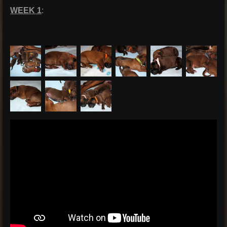
WEEK 1
: