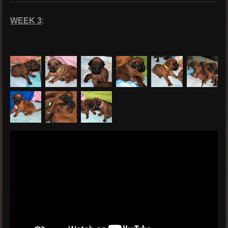
WEEK 3
: