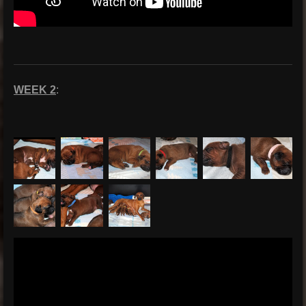
WEEK 2
: