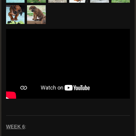
WEEK 6
: