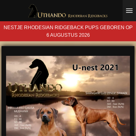
Ga
direct
naar
NESTJE RHODESIAN RIDGEBACK PUPS GEBOREN OP
de
6 AUGUSTUS 2026
hoofdinhoud