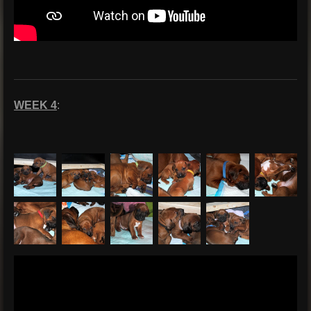
WEEK 4
: