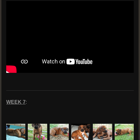
WEEK 7
: