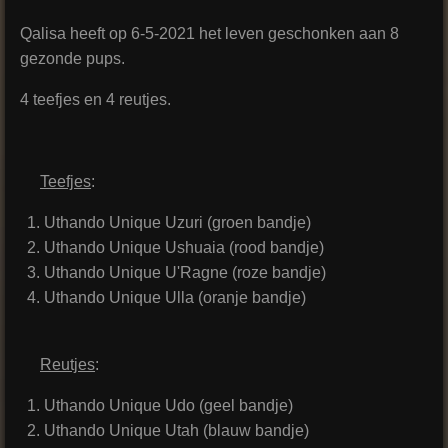
Qalisa heeft op 6-5-2021 het leven geschonken aan 8
gezonde pups.
4 teefjes en 4 reutjes.
Teefjes
:
Uthando Unique Uzuri (groen bandje)
Uthando Unique
Ushuaia (rood bandje)
Uthando Unique U'Ragne (roze bandje)
Uthando Unique Ulla (oranje bandje)
Reutjes
:
Uthando Unique Udo (geel bandje)
Uthando Unique Utah (blauw bandje)