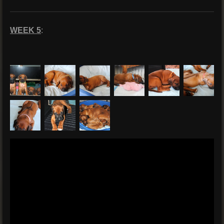
WEEK 5
: